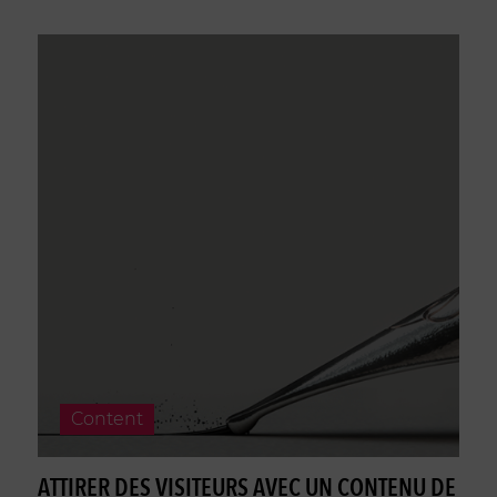
Content
ATTIRER DES VISITEURS AVEC UN CONTENU DE