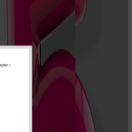
epter >