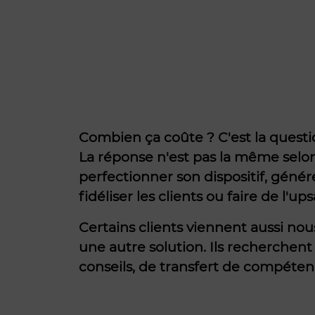
Combien ça coûte ? C'est la questi
La réponse n'est pas la même selo
perfectionner son dispositif, géné
fidéliser les clients ou faire de l'ups
Certains clients viennent aussi nous
une autre solution. Ils recherchen
conseils, de transfert de compéte