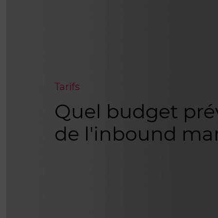
Tarifs
Quel budget prév
de l'inbound ma