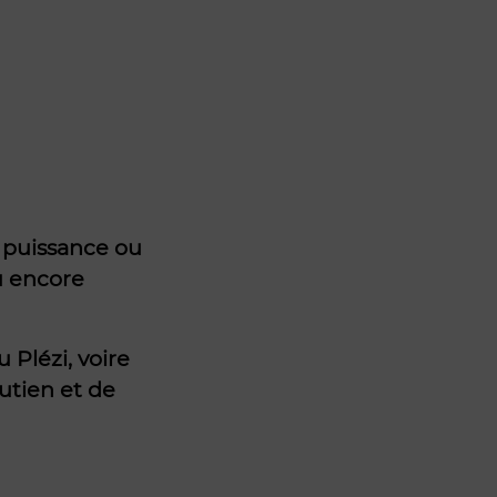
 puissance ou
u encore
 Plézi, voire
utien et de