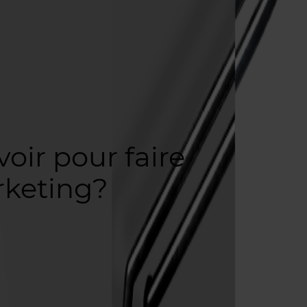
oir pour faire
rketing?