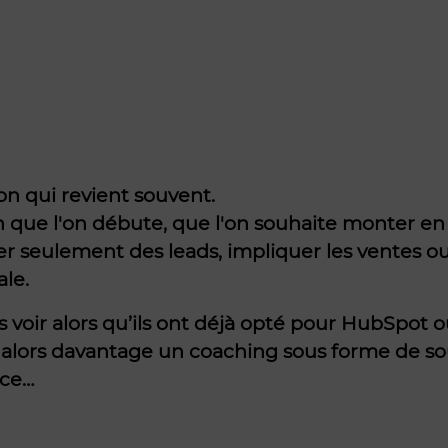
on qui revient souvent.
n que l'on débute, que l'on souhaite monter en
rer seulement des leads, impliquer les ventes o
ale.
 voir alors qu’ils ont déjà opté pour HubSpot ou
t alors davantage un coaching sous forme de so
nce…