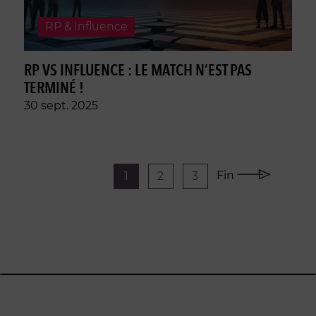
RP & Influence
RP VS INFLUENCE : LE MATCH N’EST PAS
TERMINÉ !
30 sept. 2025
Fin
1
2
3