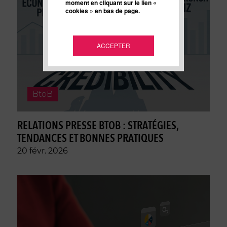
moment en cliquant sur le lien «
cookies » en bas de page.
ACCEPTER
BtoB
RELATIONS PRESSE BTOB : STRATÉGIES,
TENDANCES ET BONNES PRATIQUES
20 févr. 2026