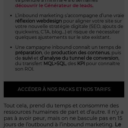
va prendre à minima 4 à 6 semaines
découvrir le Générateur de leads.
L’inbound marketing s’accompagne d’une vraie
réflexion webdesign
pour aligner votre site sur
votre nouvelle stratégie digitale (SEO, ajouts de
quickwins, CTA, blog…) et risque de nécessiter
quelques ajustements sur le site existant.
Une campagne inbound connait un temps de
préparation
, de
production des contenus
, puis
de
suivi
et
d’analyse du tunnel de conversion
,
du transfert
MQL>SQL
, des
KPI
pour connaître
son ROI.
ACCÉDER À NOS PACKS ET NOS TARIFS
Tout cela, prend du temps et consomme des
ressources humaines de part et d’autre. Il n’y a
pas à avoir peur, mais on ne bascule pas en 15
jours de l’outbound à l’inbound marketing.
Le