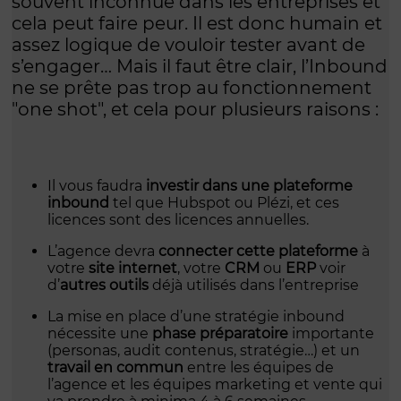
souvent inconnue dans les entreprises et
cela peut faire peur. Il est donc humain et
assez logique de vouloir tester avant de
s’engager… Mais il faut être clair, l’Inbound
ne se prête pas trop au fonctionnement
"one shot", et cela pour plusieurs raisons :
Il vous faudra
investir dans une plateforme
inbound
tel que Hubspot ou Plézi, et ces
licences sont des licences annuelles.
L’agence devra
connecter cette plateforme
à
votre
site internet
, votre
CRM
ou
ERP
voir
d’
autres outils
déjà utilisés dans l’entreprise
La mise en place d’une stratégie inbound
nécessite une
phase préparatoire
importante
(personas, audit contenus, stratégie…) et un
travail en commun
entre les équipes de
l’agence et les équipes marketing et vente qui