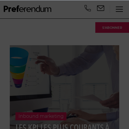
S'ABONNER
Inbound marketing
LES KPI LES PLUS COURANTS À