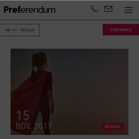
S'ABONNER
RETOUR
15
NOV. 2017
SEO/SEA