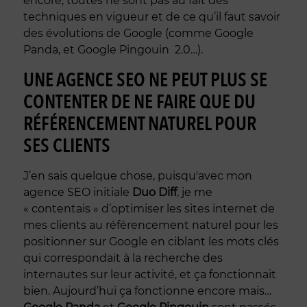
encore, toutes ne sont pas au fait des
techniques en vigueur et de ce qu’il faut savoir
des évolutions de Google (comme Google
Panda, et Google Pingouin 2.0…).
UNE AGENCE SEO NE PEUT PLUS SE
CONTENTER DE NE FAIRE QUE DU
RÉFÉRENCEMENT NATUREL POUR
SES CLIENTS
J’en sais quelque chose, puisqu'avec mon
agence SEO initiale
Duo Diff
, je me
« contentais » d’optimiser les sites internet de
mes clients au référencement naturel pour les
positionner sur Google en ciblant les mots clés
qui correspondait à la recherche des
internautes sur leur activité, et ça fonctionnait
bien. Aujourd’hui ça fonctionne encore mais…