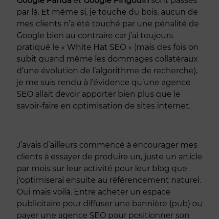
Google Panda
et
Google Pingouin
sont passés
par là. Et même si, je touche du bois, aucun de
mes clients n’a été touché par une pénalité de
Google bien au contraire car j’ai toujours
pratiqué le « White Hat SEO » (mais des fois on
subit quand même les dommages collatéraux
d’une évolution de l’algorithme de recherche),
je me suis rendu à l’évidence qu’une agence
SEO allait devoir apporter bien plus que le
savoir-faire en optimisation de sites internet.
J’avais d’ailleurs commencé à encourager mes
clients à essayer de produire un, juste un article
par mois sur leur activité pour leur blog que
j'optimiserai ensuite au référencement naturel.
Oui mais voilà. Entre acheter un espace
publicitaire pour diffuser une bannière (pub) ou
payer une agence SEO pour positionner son