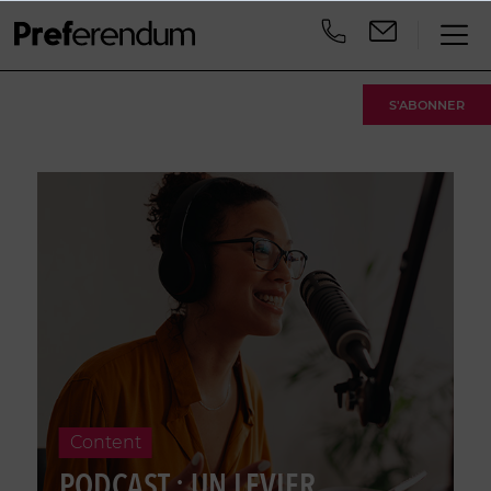
S'ABONNER
Content
PODCAST : UN LEVIER