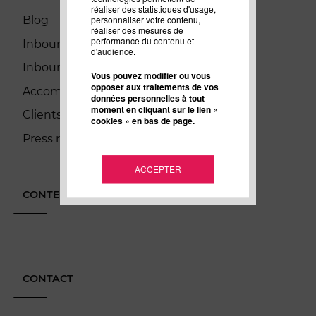
réaliser des statistiques d'usage,
Blog
personnaliser votre contenu,
réaliser des mesures de
performance du contenu et
Inbound Marketing
d'audience.
Inbound Sales
Vous pouvez modifier ou vous
opposer aux traitements de vos
Accompagnement
données personnelles à tout
moment en cliquant sur le lien «
Clients
cookies » en bas de page.
Press room
ACCEPTER
CONTENUS LES PLUS LUS
CONTACT