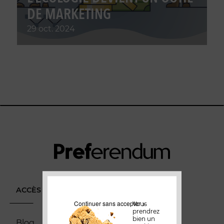
DE MARKETING
29 oct. 2024
ACCÈS DIRECT
Continuer sans accepter >
Vous
prendrez
bien un
Blog