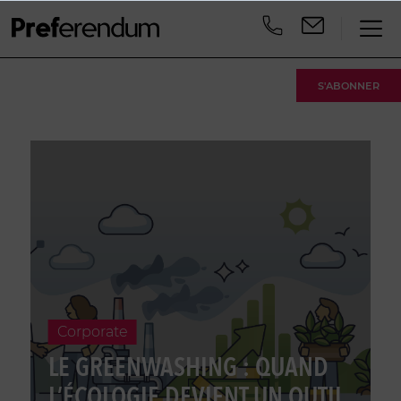
S'ABONNER
Corporate
LE GREENWASHING : QUAND
L’ÉCOLOGIE DEVIENT UN OUTIL