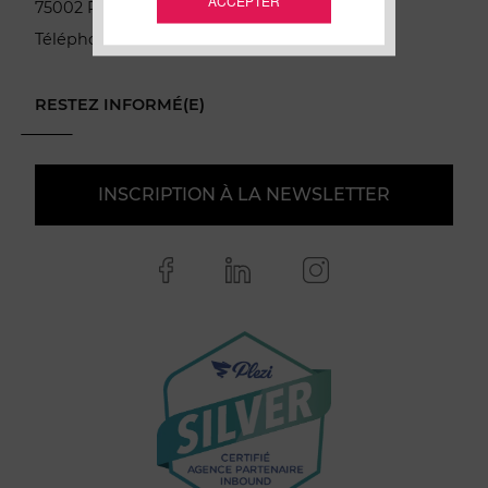
ACCEPTER
75002 Paris
Téléphone :
06 76 36 75 00
RESTEZ INFORMÉ(E)
INSCRIPTION À LA NEWSLETTER