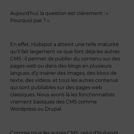
Aujourd’hui, la question est clairement : «
Pourquoi pas ? ».
En effet, Hubspot a atteint une telle maturité
qu’il fait largement ce que font déjà les autres
CMS : il permet de publier du contenu sur des
pages web ou dans des blogs en plusieurs
langues, d’y insérer des images, des blocs de
texte, des vidéos, et tous les autres contenus
qui sont publiables sur des pages web
classiques. Nous avons là les fonctionnalités
vraiment basiques des CMS comme
Wordpress ou Drupal.
Comme tous les autres CMS, celui d’Hubspot