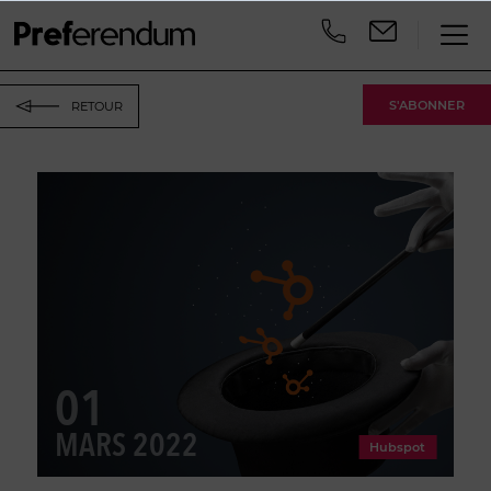
S'ABONNER
RETOUR
01
MARS 2022
Hubspot