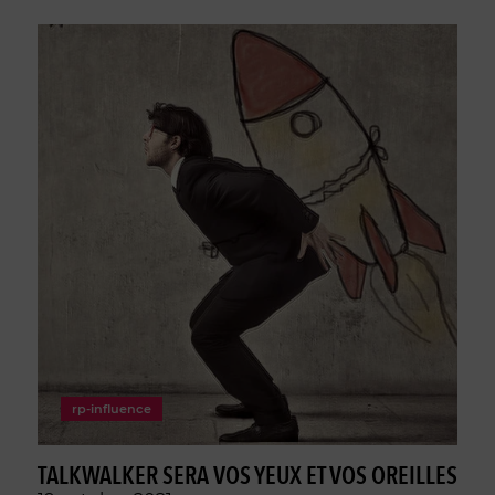
rp-influence
TALKWALKER SERA VOS YEUX ET VOS OREILLES