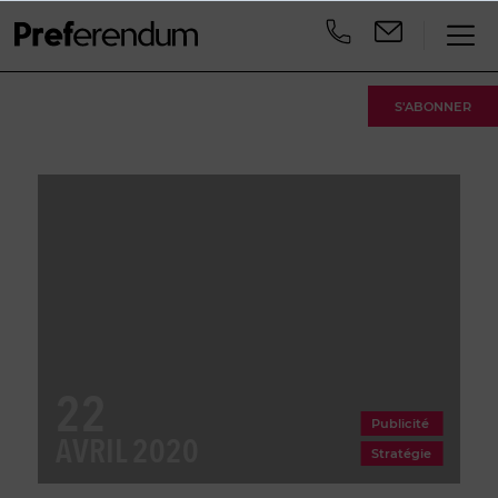
S'ABONNER
22
Publicité
AVRIL 2020
Stratégie