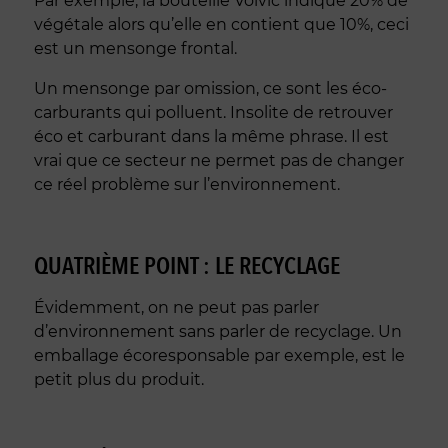
Par exemple, la bouteille Volvic indique 20% de
végétale alors qu’elle en contient que 10%, ceci
est un mensonge frontal.
Un mensonge par omission, ce sont les éco-
carburants qui polluent. Insolite de retrouver
éco et carburant dans la même phrase. Il est
vrai que ce secteur ne permet pas de changer
ce réel problème sur l’environnement.
QUATRIÈME POINT : LE RECYCLAGE
Évidemment, on ne peut pas parler
d’environnement sans parler de recyclage. Un
emballage écoresponsable par exemple, est le
petit plus du produit.