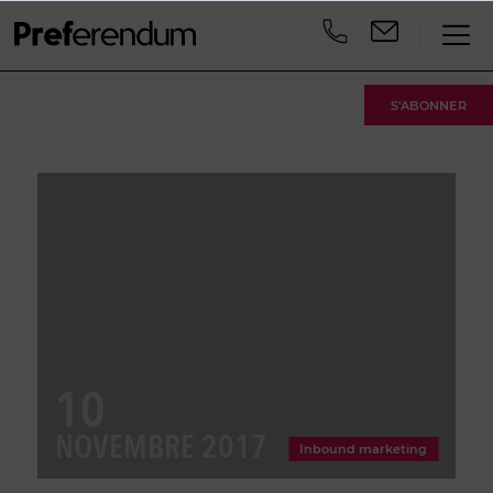
S'ABONNER
10
NOVEMBRE 2017
Inbound marketing