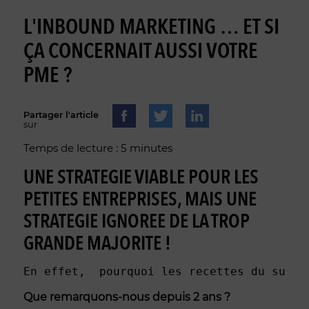
L'INBOUND MARKETING … ET SI
ÇA CONCERNAIT AUSSI VOTRE
PME ?
Partager l'article
sur
Temps de lecture : 5 minutes
UNE STRATEGIE VIABLE POUR LES
PETITES ENTREPRISES, MAIS UNE
STRATEGIE IGNOREE DE LA TROP
GRANDE MAJORITE !
En effet,  pourquoi les recettes du succè
Que remarquons-nous depuis 2 ans ?