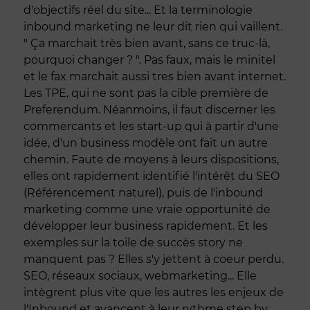
d'objectifs réel du site... Et la terminologie
inbound marketing ne leur dit rien qui vaillent.
" Ça marchait très bien avant, sans ce truc-là,
pourquoi changer ? ". Pas faux, mais le minitel
et le fax marchait aussi tres bien avant internet.
Les TPE, qui ne sont pas la cible première de
Preferendum. Néanmoins, il faut discerner les
commercants et les start-up qui à partir d'une
idée, d'un business modèle ont fait un autre
chemin. Faute de moyens à leurs dispositions,
elles ont rapidement identifié l'intérêt du SEO
(Référencement naturel), puis de l'inbound
marketing comme une vraie opportunité de
développer leur business rapidement. Et les
exemples sur la toile de succès story ne
manquent pas ? Elles s'y jettent à coeur perdu.
SEO, réseaux sociaux, webmarketing... Elle
intègrent plus vite que les autres les enjeux de
l'Inbound et avancent à leur rythme step by