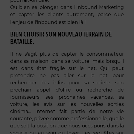
pourrait-on dire.
Ou bien se plonger dans l'Inbound Marketing
et capter les clients autrement, parce que
l'enjeu de l'inbound est bien là !
BIEN CHOISIR SON NOUVEAU TERRAIN DE
BATAILLE.
Il ne s'agit plus de capter le consommateur
dans sa maison, dans sa voiture, mais lorsqu'il
est dans état fragile sur le net. Qui peut
prétendre ne pas aller sur le net pour
rechercher des infos pour sa société, son
prochain appel d'offre ou recherche de
fournisseurs, ses prochaines vacances, sa
voiture, les avis sur les nouvelles sorties
cinéma… Internet fait partie de notre vie
courante, privée comme professionnelle, quelle
que soit la position que nous occupons dans la
société ou au sein du foyer. Les requêtes sur