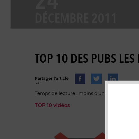
24
DÉCEMBRE 2011
TOP 10 DES PUBS LES
Partager l'article
sur
Temps de lecture : moins d'une minute
TOP 10 vidéos