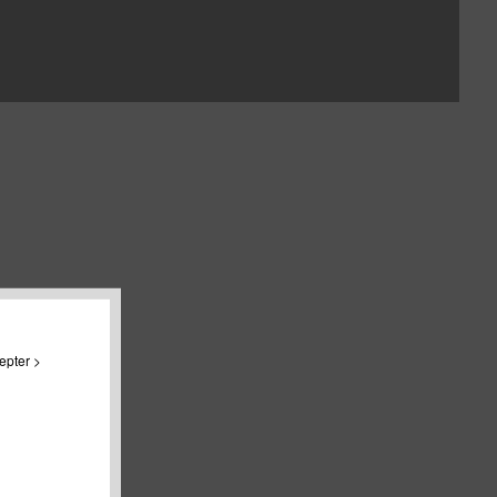
epter >