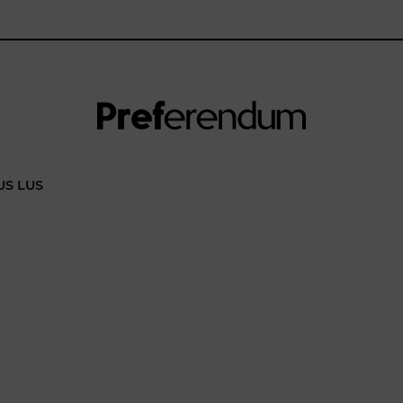
US LUS