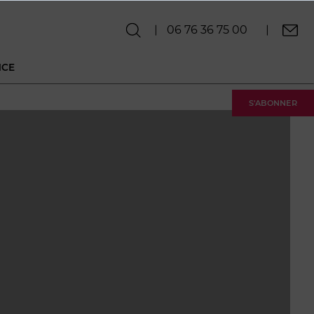
06 76 36 75 00
NCE
S'ABONNER