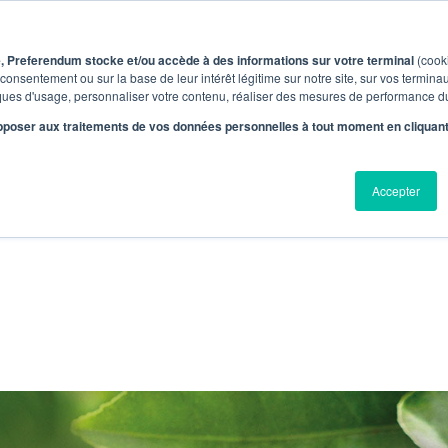
, Preferendum stocke et/ou accède à des informations sur votre terminal
(cook
onsentement ou sur la base de leur intérêt légitime sur notre site, sur vos termin
tiques d'usage, personnaliser votre contenu, réaliser des mesures de performance d
poser aux traitements de vos données personnelles à tout moment en cliquant s
VE : SAGA PUBLICITAIRE
Accepter