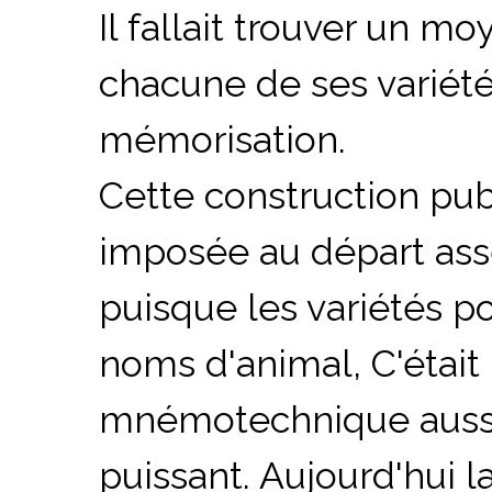
Il fallait trouver un mo
chacune de ses variétés
mémorisation.
Cette construction publ
imposée au départ ass
puisque les variétés p
noms d'animal, C'était
mnémotechnique auss
puissant
. Aujourd'hui 