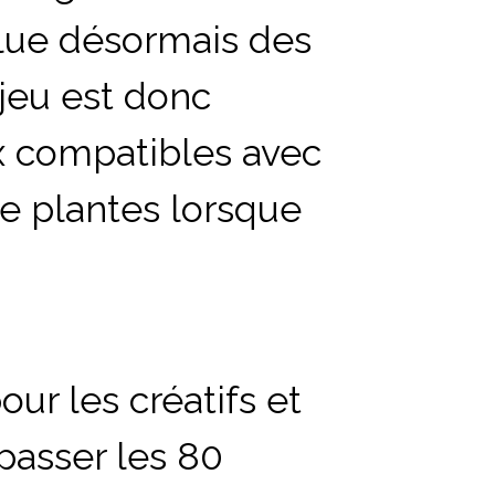
clue désormais des
jeu est donc
x compatibles avec
e plantes lorsque
ur les créatifs et
épasser les
80