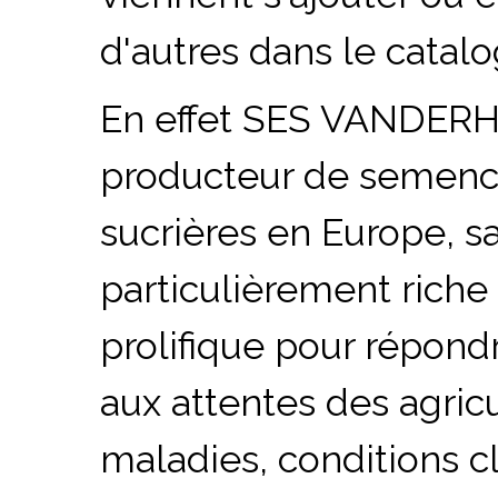
d'autres dans le catal
En effet SES VANDERH
producteur de semenc
sucrières en Europe
, s
particulièrement riche
prolifique pour répond
aux attentes des agric
maladies, conditions c