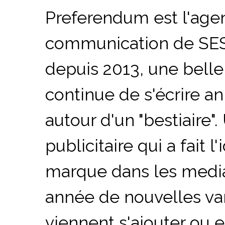
Preferendum est l'age
communication de S
depuis 2013, une belle 
continue de s'écrire a
autour d'un "bestiaire".
publicitaire qui a fait l
marque dans les medi
année de nouvelles va
viennent s'ajouter ou 