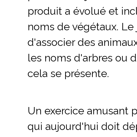
produit a évolué et in
noms de végétaux. Le 
d'associer des animau
les noms d'arbres ou d
cela se présente.
Un exercice amusant po
qui aujourd'hui doit d