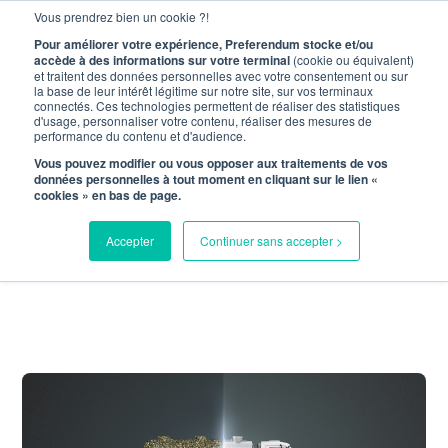
Vous prendrez bien un cookie ?!
Menu
Pour améliorer votre expérience, Preferendum stocke et/ou
accède à des informations sur votre terminal
(cookie ou équivalent)
et traitent des données personnelles avec votre consentement ou sur
la base de leur intérêt légitime sur notre site, sur vos terminaux
connectés. Ces technologies permettent de réaliser des statistiques
d'usage, personnaliser votre contenu, réaliser des mesures de
LIMAGRAIN SÈME
performance du contenu et d'audience.
Vous pouvez modifier ou vous opposer aux traitements de vos
SES GRAINES
données personnelles à tout moment en cliquant sur le lien «
cookies » en bas de page.
CHEZ
Accepter
Continuer sans accepter >
PREFERENDUM