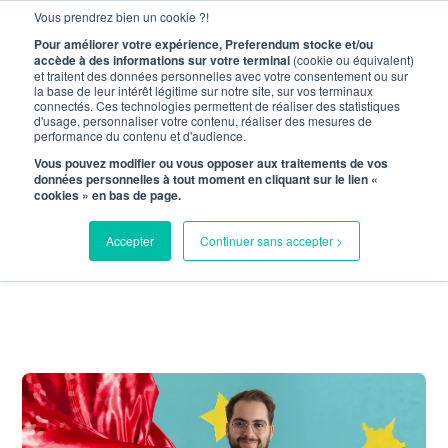
Vous prendrez bien un cookie ?!
Menu
Pour améliorer votre expérience, Preferendum stocke et/ou
accède à des informations sur votre terminal
(cookie ou équivalent)
et traitent des données personnelles avec votre consentement ou sur
la base de leur intérêt légitime sur notre site, sur vos terminaux
connectés. Ces technologies permettent de réaliser des statistiques
d'usage, personnaliser votre contenu, réaliser des mesures de
ARSLANE
performance du contenu et d'audience.
Vous pouvez modifier ou vous opposer aux traitements de vos
BELLAOUANE A
données personnelles à tout moment en cliquant sur le lien «
cookies » en bas de page.
L'HEURE DU
Accepter
Continuer sans accepter >
SEO/SEA