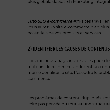
plus globale de Search Marketing Integrat
Tuto SEO e-commerce #1:
Faites travaille
vous aurez un site e-commerce bien plus ef
potentiels de vos produits et services.
2) IDENTIFIER LES CAUSES DE CONTENU
Lorsque nous analysons des sites pour de
moteurs de recherches indexent un conte
même pénaliser le site. Résoudre le prob
commerce.
Les problèmes de contenu dupliqués advie
voire pas pensée du tout, et une structure