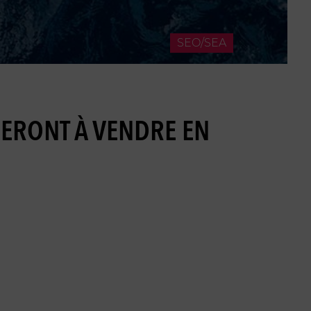
SEO/SEA
DERONT À VENDRE EN