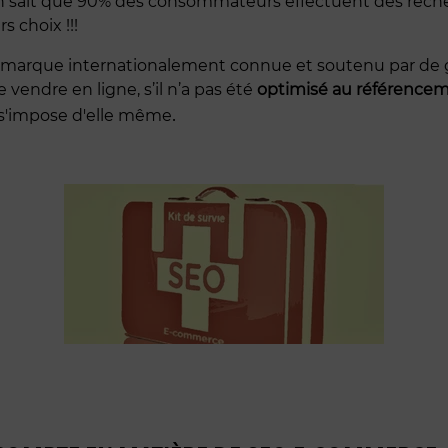
on sait que 90% des consommateurs effectuent des recher
 choix !!!
 marque internationalement connue et soutenu par de g
endre en ligne, s’il n’a pas été
optimisé au référencem
.
s'impose d'elle même