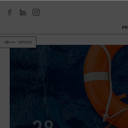
PR
RETOUR