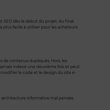
nt SEO dès le début du projet. Au final
lus facile à utiliser pour les acheteurs
s de contenus dupliqués. Hors, les
jamais indexé une deuxième fois et peut
difier le code et le design du site e-
 architecture informative mal pensée,