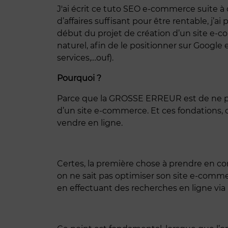
J'ai écrit ce tuto SEO e-commerce suite
d’affaires suffisant pour être rentable, j’
début du projet de création d’un site e-
naturel, afin de le positionner sur Google
services,…ouf).
Pourquoi ?
Parce que la GROSSE ERREUR est de ne pens
d’un site e-commerce. Et ces fondations, ce
vendre en ligne.
Certes, la première chose à prendre en c
on ne sait pas optimiser son site e-comm
en effectuant des recherches en ligne vi