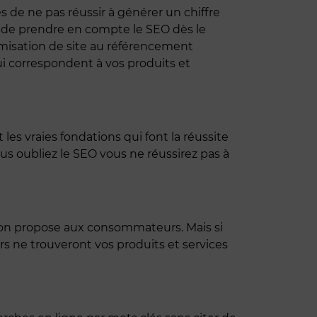
e ne pas réussir à générer un chiffre
nce de prendre en compte le SEO dès le
imisation de site au référencement
qui correspondent à vos produits et
s vraies fondations qui font la réussite
ous oubliez le SEO vous ne réussirez pas à
l’on propose aux consommateurs. Mais si
s ne trouveront vos produits et services