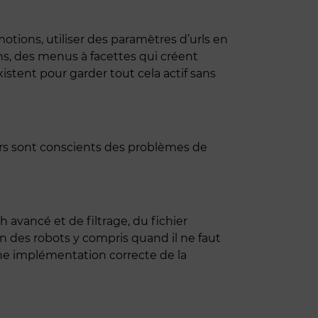
tions, utiliser des paramètres d’urls en
s, des menus à facettes qui créent
stent pour garder tout cela actif sans
rs sont conscients des problèmes de
avancé et de filtrage, du fichier
ion des robots y compris quand il ne faut
’une implémentation correcte de la