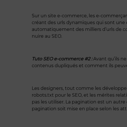
Sur un site e-commerce, les e-commerçants
créant des urls dynamiques qui sont une 
automatiquement des milliers d’urls de con
nuire au SEO.
Tuto SEO e-commerce #2 :
Avant qu’ils n
contenus dupliqués et comment ils peuve
Les designers, tout comme les développeurs
robots.txt pour le SEO, et les mérites rela
pas les utiliser. La pagination est un aut
pagination soit mise en place selon les at