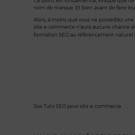
Ce point est fondamental, lorsque que l’
nom de marque. Et bien avant de faire leurs
Alors, à moins que vous ne possédiez une
site e-commerce n’aura aucune chance de v
formation SEO au référencement naturel 
Sos Tuto SEO pour site e-commerce