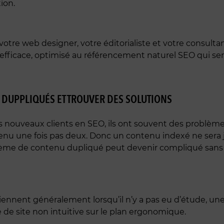
ion.
r votre web designer, votre éditorialiste et votre consulta
ficace, optimisé au référencement naturel SEO qui sera p
S DUPPLIQUÉS ET TROUVER DES SOLUTIONS
s nouveaux clients en SEO, ils ont souvent des problème
nu une fois pas deux. Donc un contenu indexé ne sera 
lème de contenu dupliqué peut devenir compliqué sans mo
nnent généralement lorsqu’il n’y a pas eu d’étude, une
 de site non intuitive sur le plan ergonomique.