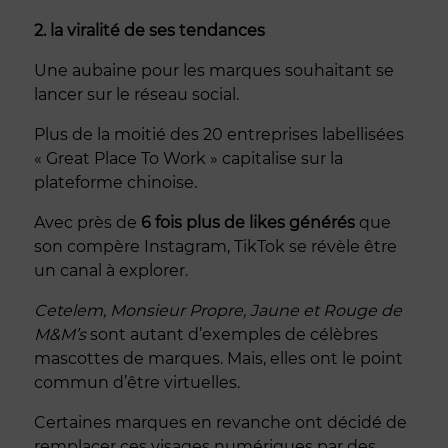
2. la viralité de ses tendances
Une aubaine pour les marques souhaitant se
lancer sur le réseau social.
Plus de la moitié des 20 entreprises labellisées
« Great Place To Work » capitalise sur la
plateforme chinoise.
Avec près de
6 fois plus de likes générés
que
son compère Instagram, TikTok se révèle être
un canal à explorer.
Cetelem, Monsieur Propre, Jaune et Rouge de
M&M’s
sont autant d’exemples de célèbres
mascottes de marques. Mais, elles ont le point
commun d’être virtuelles.
Certaines marques en revanche ont décidé de
remplacer ces visages numériques par des