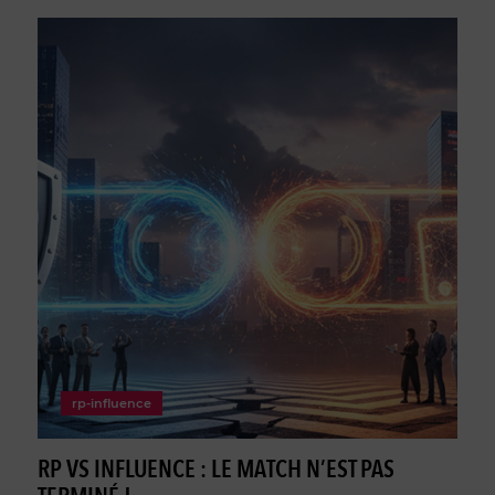
rp-influence
RP VS INFLUENCE : LE MATCH N’EST PAS