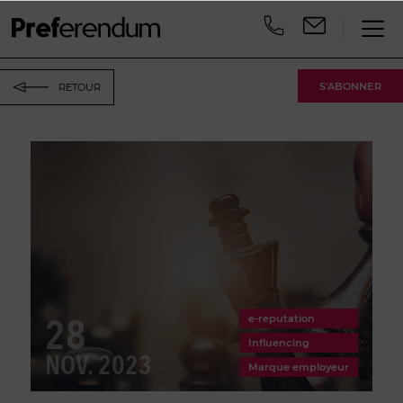
S'ABONNER
RETOUR
28
e-reputation
Influencing
NOV. 2023
Marque employeur