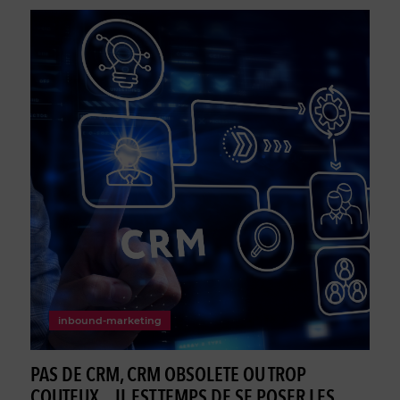
inbound-marketing
PAS DE CRM, CRM OBSOLETE OU TROP
COUTEUX... IL EST TEMPS DE SE POSER LES