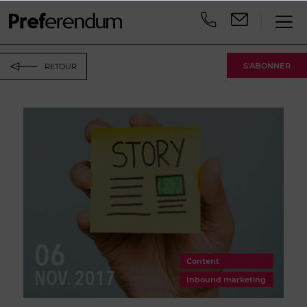
S'ABONNER
RETOUR
06
Content
NOV. 2017
Inbound marketing