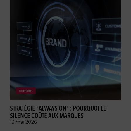
content
STRATÉGIE "ALWAYS ON" : POURQUOI LE
SILENCE COÛTE AUX MARQUES
13 mai 2026