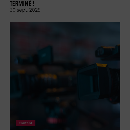
TERMINÉ !
30 sept. 2025
content