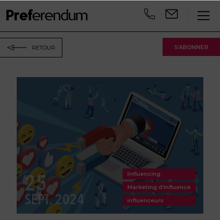
S'ABONNER
RETOUR
25
Influencing
Marketing d'influence
SEPT. 2024
influenceurs