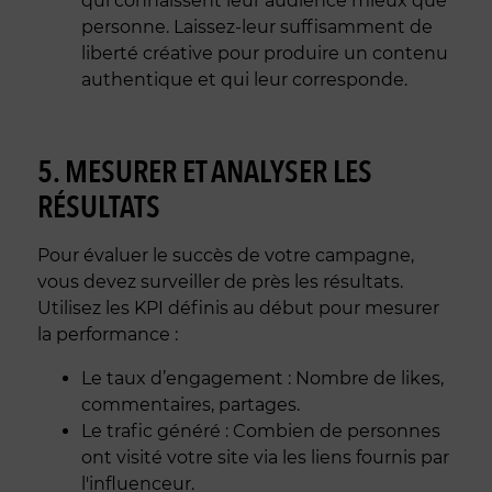
qui connaissent leur audience mieux que
personne. Laissez-leur suffisamment de
liberté créative pour produire un contenu
authentique et qui leur corresponde.
5. MESURER ET ANALYSER LES
RÉSULTATS
Pour évaluer le succès de votre campagne,
vous devez surveiller de près les résultats.
Utilisez les KPI définis au début pour mesurer
la performance :
Le taux d’engagement : Nombre de likes,
commentaires, partages.
Le trafic généré : Combien de personnes
ont visité votre site via les liens fournis par
l'influenceur.