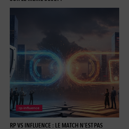
rp-influence
RP VS INFLUENCE : LE MATCH N’EST PAS