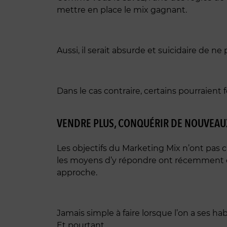
mettre en place le mix gagnant.
Aussi, il serait absurde et suicidaire de
Dans le cas contraire, certains pourraien
VENDRE PLUS, CONQUÉRIR DE NOUVEAUX
Les objectifs du Marketing Mix n’ont pas c
les moyens d’y répondre ont récemment é
approche.
Jamais simple à faire lorsque l’on a ses h
Et pourtant…