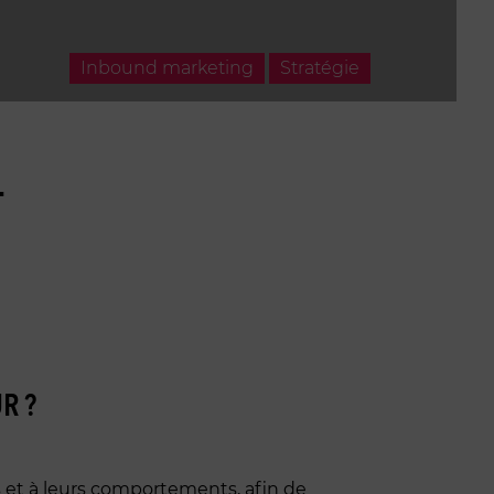
Inbound marketing
Stratégie
T
R ?
s et à leurs comportements, afin de