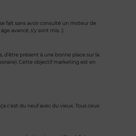
e fait sans avoir consulté un moteur de
ge avancé, s’y sont mis. :)
 d’être présent à une bonne place sur la
poraire). Cette objectif marketing est en
t ça c’est du neuf avec du vieux. Tous ceux