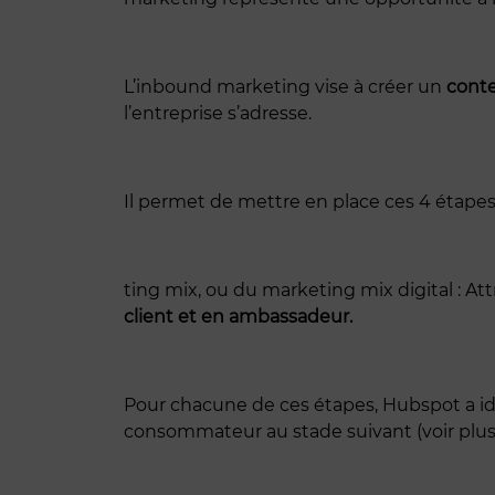
L’inbound marketing vise à créer un
conte
l’entreprise s’adresse.
Il permet de mettre en place ces 4 étap
ting mix, ou du marketing mix digital : Att
client et en ambassadeur.
Pour chacune de ces étapes, Hubspot a iden
consommateur au stade suivant (voir plus b