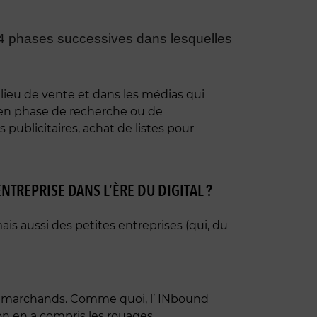
ni 4 phases successives dans lesquelles
 lieu de vente et dans les médias qui
 en phase de recherche ou de
ublicitaires, achat de listes pour
TREPRISE DANS L’ÈRE DU DIGITAL ?
ais aussi des petites entreprises (qui, du
es marchands. Comme quoi, l’ INbound
on en a compris les rouages.