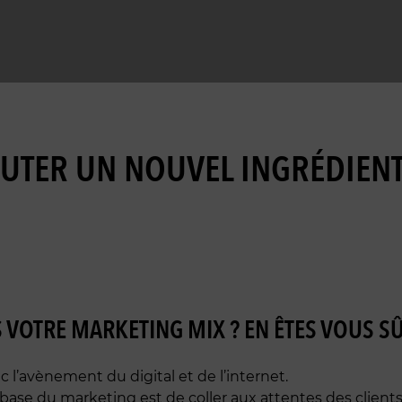
OUTER UN NOUVEL INGRÉDIEN
 VOTRE MARKETING MIX ? EN ÊTES VOUS SÛ
l’avènement du digital et de l’internet.
base du marketing est de coller aux attentes des client