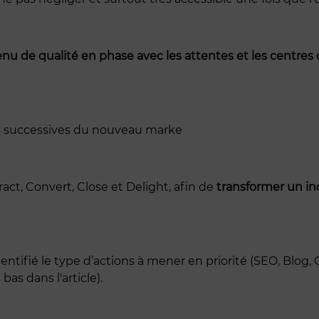
nu de qualité en phase avec les attentes et les centres d
es successives du nouveau marke
ract, Convert, Close et Delight, afin de
transformer un inc
tifié le type d’actions à mener en priorité (SEO, Blog, CT
as dans l'article).