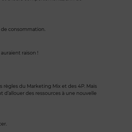
ère de consommation.
auraient raison !
es règles du Marketing Mix et des 4P. Mais
ient d’allouer des ressources à une nouvelle
er.