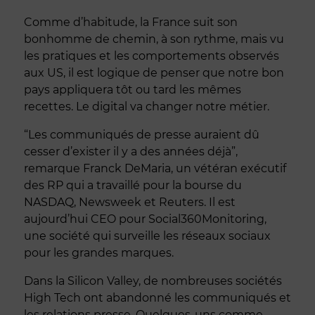
Comme d’habitude, la France suit son
bonhomme de chemin, à son rythme, mais vu
les pratiques et les comportements observés
aux US, il est logique de penser que notre bon
pays appliquera tôt ou tard les mêmes
recettes. Le digital va changer notre métier.
“Les communiqués de presse auraient dû
cesser d’exister il y a des années déjà”,
remarque Franck DeMaria, un vétéran exécutif
des RP qui a travaillé pour la bourse du
NASDAQ, Newsweek et Reuters. Il est
aujourd’hui CEO pour Social360Monitoring,
une société qui surveille les réseaux sociaux
pour les grandes marques.
Dans la Silicon Valley, de nombreuses sociétés
High Tech ont abandonné les communiqués et
les relations presse. Quelques-uns comme