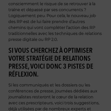
consciemment le risque de se retrouver à la
traîne et dépassé par ses concurrents ?
Logiquement peu. Pour cela, le nouveau job
des RP est de lui faire prendre d’autres
chemins qui vont compléter l’action des RP
traditionnelles avec les techniques de relations
presse digitale ou RP 2.0.
SI VOUS CHERCHEZ À OPTIMISER
VOTRE STRATÉGIE DE RELATIONS
PRESSE, VOICI DONC 3 PISTES DE
RÉFLEXION.
Si les communiqués et les dossiers ou les
conférences de presse, journées dédiées aux
journalistes resteront le cœur de la relation
avec ces prescripteurs, voici trois suggestions,
déjà utilisées par de nombreux experts et