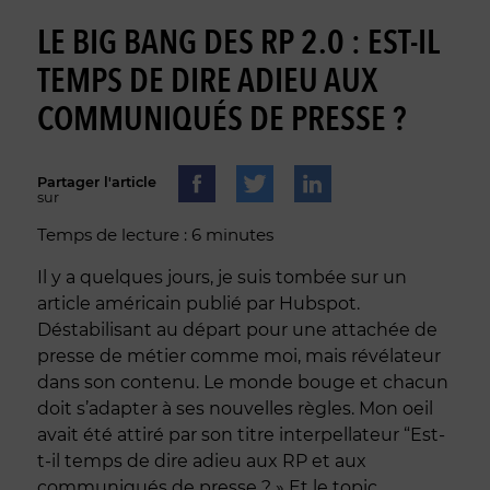
LE BIG BANG DES RP 2.0 : EST-IL
TEMPS DE DIRE ADIEU AUX
COMMUNIQUÉS DE PRESSE ?
Partager l'article
sur
Temps de lecture : 6 minutes
Il y a quelques jours, je suis tombée sur un
article américain publié par Hubspot.
Déstabilisant au départ pour une attachée de
presse de métier comme moi, mais révélateur
dans son contenu. Le monde bouge et chacun
doit s’adapter à ses nouvelles règles. Mon oeil
avait été attiré par son titre interpellateur “Est-
t-il temps de dire adieu aux RP et aux
communiqués de presse ? » Et le topic