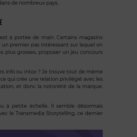
r dans de nombreux pays.
É
n est à portée de main. Certains magasins
t un premier pas intéressant sur lequel on
les plus grosses, proposer un jeu concours
s info ou intox ? Je trouve tout de même
 ce qui crée une relation privilégié avec les
cation, et donc la notoriété de la marque.
u à petite échelle. Il semble désormais
vec le Transmedia Storytelling, ce dernier