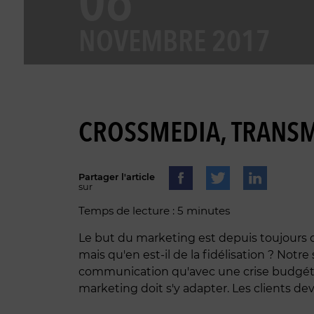
06
NOVEMBRE 2017
CROSSMEDIA, TRANSME
Partager l'article
sur
Temps de lecture : 5 minutes
Le but du marketing est depuis toujours d'at
mais qu'en est-il de la fidélisation ? No
communication qu'avec une crise budgét
marketing doit s'y adapter. Les clients d