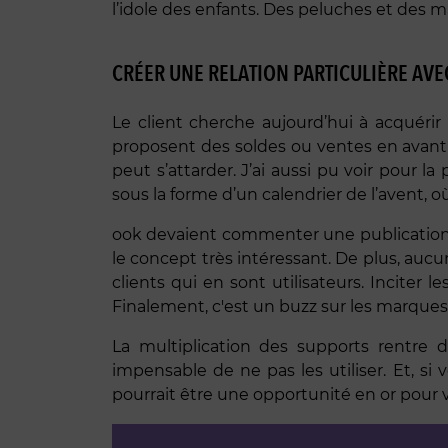
l’idole des enfants. Des peluches et des
CRÉER UNE RELATION PARTICULIÈRE AVEC
Le client cherche aujourd’hui à acquérir
proposent des soldes ou ventes en avant p
peut s’attarder. J’ai aussi pu voir pour 
sous la forme d’un calendrier de l’avent, o
ook devaient commenter une publication 
le concept très intéressant. De plus, aucune
clients qui en sont utilisateurs. Inciter
Finalement, c'est un buzz sur les marques
La multiplication des supports rentre 
impensable de ne pas les utiliser. Et, si 
pourrait être une opportunité en or pour 