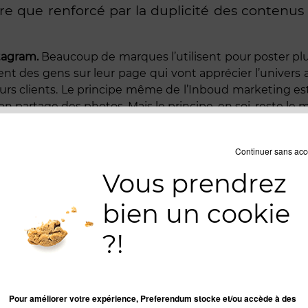
e que renforcé par la duplicité des contenus s
tagram.
Beaucoup de marques l’utilisent pour poster plu
ent des gens sur leur page qui vont apprécier l’univers a
s clients. Le principe même de l’Inboud marketing est ic
on partage des photos. Mais le principe, en soi, reste le
tale pour une marque. Elle se doit d’avoir son identité,
telling se renforce et deviens plus attrayant. On peut a
Continuer sans acc
ent indépendant du produit, comme cela peut être le c
Vous prendrez
ce de contenu
.
bien un cookie
possède très certainement une communauté de fans qui r
une marque de devenir créatrice de divertissement, et 
?!
 du
transmedia
.
EZ UNE CAMPAGNE DE TRANSMEDIA STORYTELLING
Pour améliorer votre expérience, Preferendum stocke et/ou accède à des