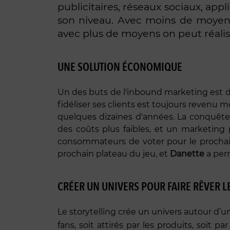
publicitaires, réseaux sociaux, appli
son niveau. Avec moins de moyens o
avec plus de moyens on peut réali
UNE SOLUTION ÉCONOMIQUE
Un des buts de l'inbound marketing est de 
fidéliser ses clients est toujours revenu 
quelques dizaines d'années. La conquête 
des coûts plus faibles, et un marketin
consommateurs de voter pour le prochai
prochain plateau du jeu, et
Danette
a perm
CRÉER UN UNIVERS POUR FAIRE RÊVER L
Le storytelling crée un univers autour d’
fans, soit attirés par les produits, soit par