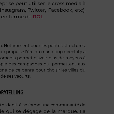
reprise peut utiliser le cross media à
Instagram, Twitter, Facebook, etc),
s en terme de
ROI
.
dia. Notamment pour les petites structures,
a propulsé l'ère du marketing direct il y a
rossmedia permet d’avoir plus de moyens à
xemple des campagnes qui permettent aux
e de ce genre pour choisir les villes du
 de ses yaourts.
ORYTELLING
 cette identité se forme une communauté de
onde qui se dégage de la marque. La