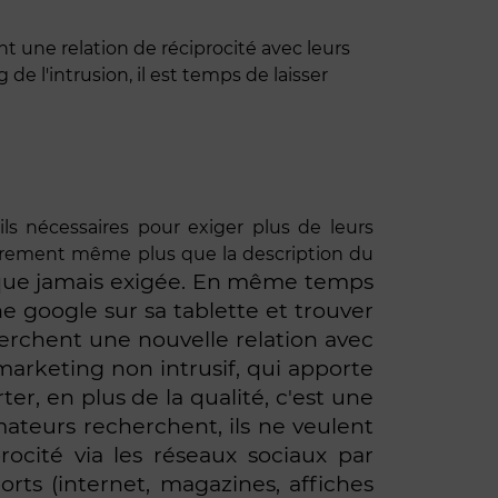
une relation de réciprocité avec leurs
e l'intrusion, il est temps de laisser
tils nécessaires pour exiger plus de leurs
 sûrement même plus que la description du
us que jamais exigée. En même temps
he google sur sa tablette et trouver
cherchent une nouvelle relation avec
arketing non intrusif, qui apporte
r, en plus de la qualité, c'est une
mateurs recherchent, ils ne veulent
ocité via les réseaux sociaux par
rts (internet, magazines, affiches