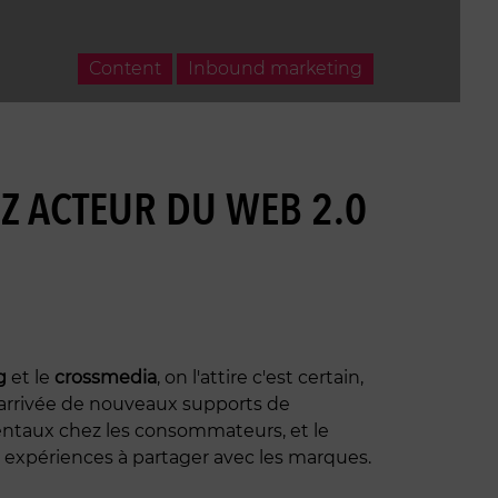
Content
Inbound marketing
Z ACTEUR DU WEB 2.0
g
et le
crossmedia
, on l'attire c'est certain,
l'arrivée de nouveaux supports de
taux chez les consommateurs, et le
s expériences à partager avec les marques.