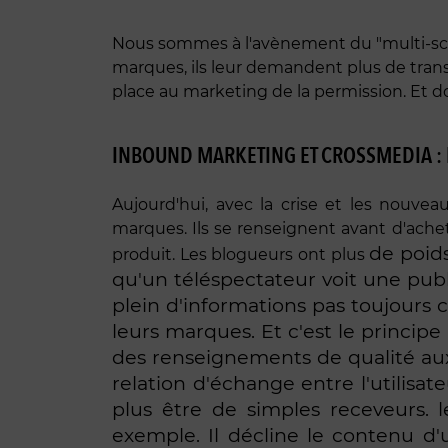
Nous sommes à l'avènement du "multi-scre
marques, ils leur demandent plus de transp
place au marketing de la permission. Et 
INBOUND MARKETING ET CROSSMEDIA : 
Aujourd'hui, avec la crise et les nouveau
marques. Ils se renseignent avant d'ache
de poids
produit. Les blogueurs ont plus
qu'un téléspectateur voit une publi
plein d'informations pas toujours c
leurs marques. Et c'est le princi
des renseignements de qualité aux 
relation d'échange entre l'utilisa
plus être de simples receveurs. l
exemple. Il décline le contenu d'