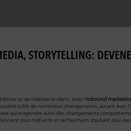
DIA, STORYTELLING: DEVENE
tirer et de fidéliser le client. Avec l'
Inbound marketin
tre société subit de nombreux changements, autant avec 
aire qui engendre aussi des changements comportemen
eviennent plus méfiants et recherchent d'autant plus de