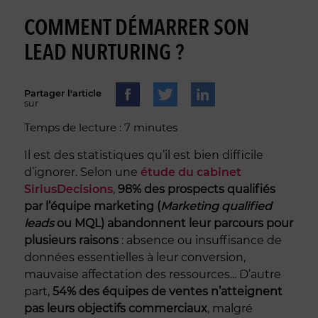
COMMENT DÉMARRER SON
LEAD NURTURING ?
Partager l'article
sur
Temps de lecture : 7 minutes
Il est des statistiques qu’il est bien difficile
d’ignorer. Selon une
étude du cabinet
SiriusDecisions
,
98% des prospects qualifiés
par l’équipe marketing (
Marketing qualified
leads
ou MQL) abandonnent leur parcours pour
plusieurs raisons
: absence ou insuffisance de
données essentielles à leur conversion,
mauvaise affectation des ressources... D’autre
part,
54% des équipes de ventes n’atteignent
pas leurs objectifs commerciaux
, malgré