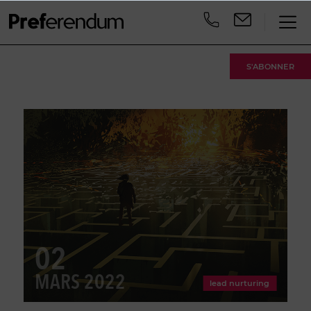
S'ABONNER
02
MARS 2022
lead nurturing