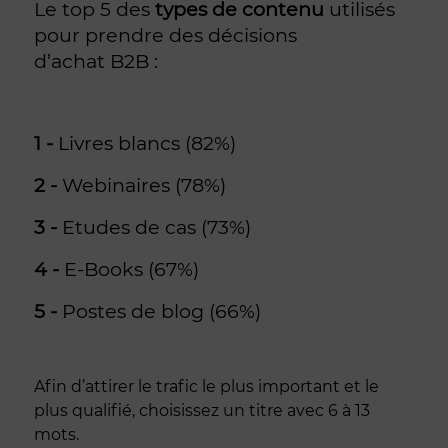
Le top 5 des
types de contenu
utilisés
pour prendre des décisions
d’achat B2B :
1 -
Livres blancs (82%)
2 -
Webinaires (78%)
3 -
Etudes de cas (73%)
4 -
E-Books (67%)
5 -
Postes de blog (66%)
Afin d’attirer le trafic le plus important et le
plus qualifié, choisissez un titre avec 6 à 13
mots.