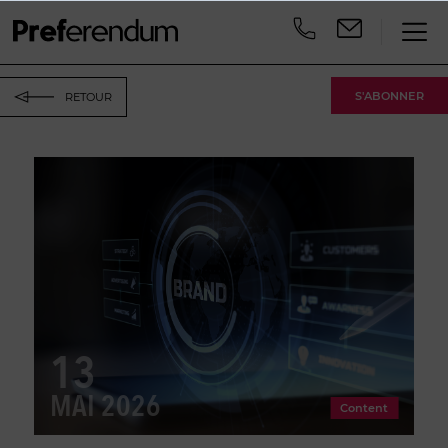
S'ABONNER
RETOUR
13
MAI 2026
Content