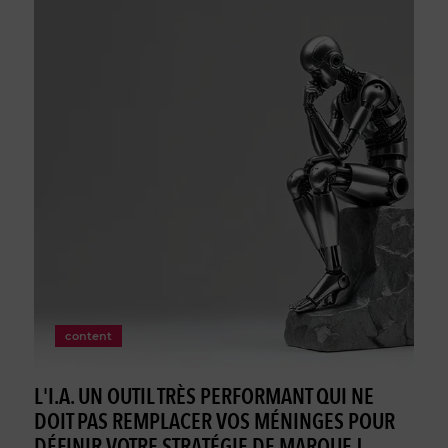
content
L'I.A. UN OUTIL TRÈS PERFORMANT QUI NE
DOIT PAS REMPLACER VOS MÉNINGES POUR
DÉFINIR VOTRE STRATÉGIE DE MARQUE !