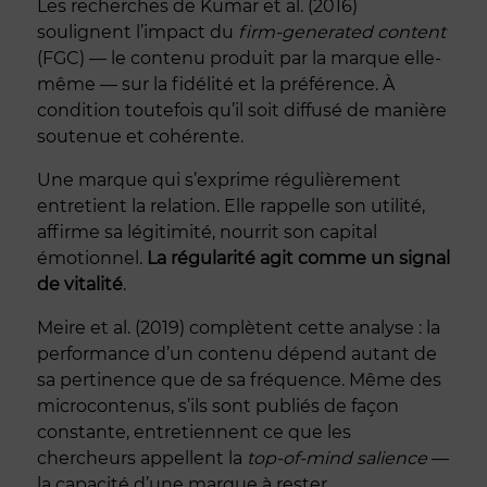
Les recherches de Kumar et al. (2016)
soulignent l’impact du
firm-generated content
(FGC) — le contenu produit par la marque elle-
même — sur la fidélité et la préférence. À
condition toutefois qu’il soit diffusé de manière
soutenue et cohérente.
Une marque qui s’exprime régulièrement
entretient la relation. Elle rappelle son utilité,
affirme sa légitimité, nourrit son capital
émotionnel.
La régularité agit comme un signal
de vitalité
.
Meire et al. (2019) complètent cette analyse : la
performance d’un contenu dépend autant de
sa pertinence que de sa fréquence. Même des
microcontenus, s’ils sont publiés de façon
constante, entretiennent ce que les
chercheurs appellent la
top-of-mind salience
—
la capacité d’une marque à rester