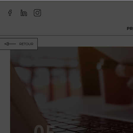
PR
RETOUR