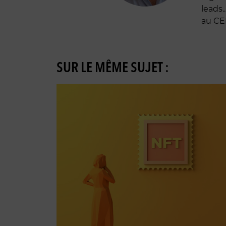
leads.
au CE
SUR LE MÊME SUJET :