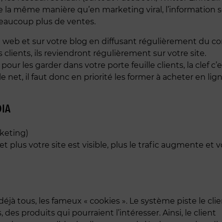
e la même manière qu’en marketing viral, l’information s
 beaucoup plus de ventes.
site web et sur votre blog en diffusant régulièrement du c
ients, ils reviendront régulièrement sur votre site.
our les garder dans votre porte feuille clients, la clef c
net, il faut donc en priorité les former à acheter en lign
DIA
keting)
 et plus votre site est visible, plus le trafic augmente et 
éjà tous, les fameux « cookies ». Le système piste le clie
 des produits qui pourraient l’intéresser. Ainsi, le client