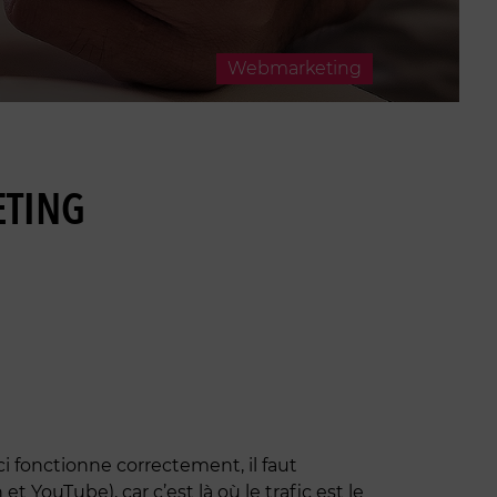
Webmarketing
ETING
ci fonctionne correctement, il faut
t YouTube), car c’est là où le trafic est le