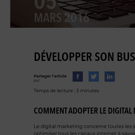
05
MARS 2016
DÉVELOPPER SON BUSI
Partager l'article
sur
Temps de lecture : 3 minutes
COMMENT ADOPTER LE DIGITAL 
Le digital marketing concerne toutes les s
optimiser tous les canaux internet à savoir,