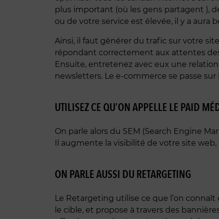
plus important (où les gens partagent ), d
ou de votre service est élevée, il y a aura
Ainsi, il faut générer du trafic sur votre 
répondant correctement aux attentes des cl
Ensuite, entretenez avec eux une relation p
newsletters. Le e-commerce se passe sur le 
UTILISEZ CE QU’ON APPELLE LE PAID MÉ
On parle alors du SEM (Search Engine Mar
Il augmente la visibilité de votre site web,
ON PARLE AUSSI DU RETARGETING
Le Retargeting utilise ce que l’on connaît d
le cible, et propose à travers des bannières,