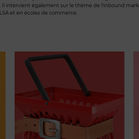
.. Il intervient également sur le thème de l'inbound mar
LSA et en écoles de commerce.