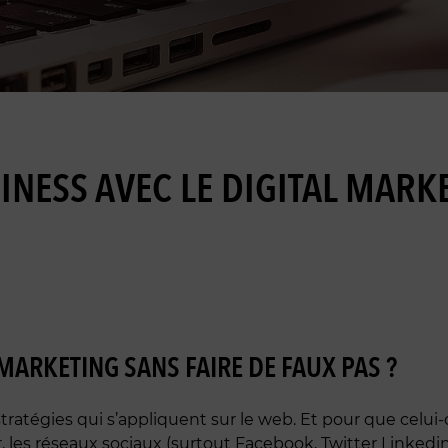
NESS AVEC LE DIGITAL MARK
MARKETING SANS FAIRE DE FAUX PAS ?
tratégies qui s’appliquent sur le web. Et pour que celui-
 les réseaux sociaux (surtout Facebook, Twitter Linkedin e