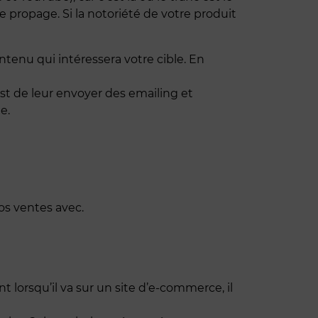
e propage. Si la notoriété de votre produit
ontenu qui intéressera votre cible. En
’est de leur envoyer des emailing et
e.
vos ventes avec.
nt lorsqu’il va sur un site d’e-commerce, il