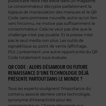
publicitaire reste très élevé dans un magazine.
Le consommateur décrypte parfaitement la
logique de manipulation des marques et le QR
Code, sans promesse nouvelle, autre qu'un lien
vers l'inconnu, ne motive pas suffisamment le
consommateur. Cela ne veut pas dire que le
challenge n'est pas jouable. Et la presse n'est
pas le seul media non plus. Les outils de
signalétique au point de vente (affichage,
PLV…) présentent une autre opportunité du QR
Code totalement sous évaluée.
QR CODE : ALORS DÉSAMOUR OU FUTURE
RENAISSANCE D'UNE TECHNOLOGIE DÉJÀ
PRÉSENTE PARTOUT DANS LE MONDE ?
Tous les experts soulignent l'importance du
contenu associé derrière cette technologie,
synonyme d'interactivité pour les
consommateurs. Charge désormais aux