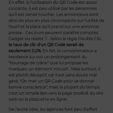
En effet, si l'utilisation du QR Code est assez
courante, il est peu utilisé par les personnes
qu'il est censé toucher. Les annonceurs sont
ainsi de plus en plus circonspects sur l'utilité de
l'outil et la place qu'il prend sur une annonce
presse… Ces jours peuvent paraître comptés.
Gadget ou réalité ?… Selon la régie Double Clic,
le taux de clic d'un QR Code serait de
seulement 0,2%
. En fait, le consommateur a
tendance à y voir un prolongement du
"bourrage de crâne" que lui propose les
marques, un élément intrusif… Mais surtout, il
est plutôt déceptif, car il est sans doute mal
géré. "On met un QR Code pour se donner
bonne conscience", mais la plupart du temps,
c'est un simple lien vers la page produit du site
web ou la plaquette en ligne.
De l'autre côté, les agences font peu d’effort