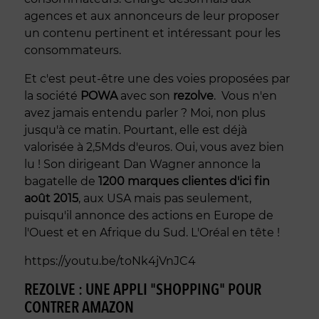
agences et aux annonceurs de leur proposer
un contenu pertinent et intéressant pour les
consommateurs.
Et c'est peut-être une des voies proposées par
la société
POWA
avec son
rezolve
. Vous n'en
avez jamais entendu parler ? Moi, non plus
jusqu'à ce matin. Pourtant, elle est déjà
valorisée à 2,5Mds d'euros. Oui, vous avez bien
lu ! Son dirigeant Dan Wagner annonce la
bagatelle de
1200 marques clientes d'ici fin
août 2015
, aux USA mais pas seulement,
puisqu'il annonce des actions en Europe de
l'Ouest et en Afrique du Sud. L'Oréal en tête !
https://youtu.be/toNk4jVnJC4
REZOLVE : UNE APPLI "SHOPPING" POUR
CONTRER AMAZON