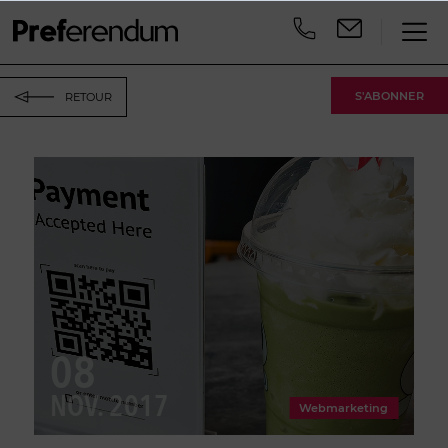
S'ABONNER
RETOUR
08
NOV. 2017
Webmarketing