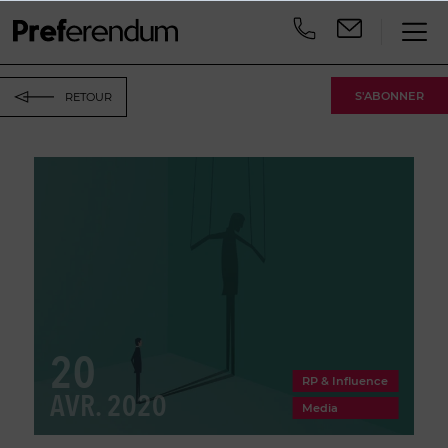
S'ABONNER
RETOUR
20
RP & Influence
AVR. 2020
Media