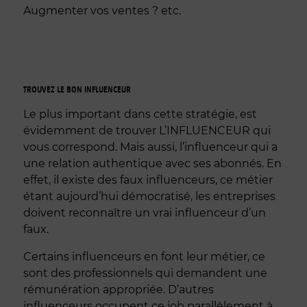
Augmenter vos ventes ? etc.
TROUVEZ LE BON INFLUENCEUR
Le plus important dans cette stratégie, est
évidemment de trouver L’INFLUENCEUR qui
vous correspond. Mais aussi, l’influenceur qui a
une relation authentique avec ses abonnés. En
effet, il existe des faux influenceurs, ce métier
étant aujourd’hui démocratisé, les entreprises
doivent reconnaître un vrai influenceur d’un
faux.
Certains influenceurs en font leur métier, ce
sont des professionnels qui demandent une
rémunération appropriée. D’autres
influenceurs occupent ce job parallèlement à