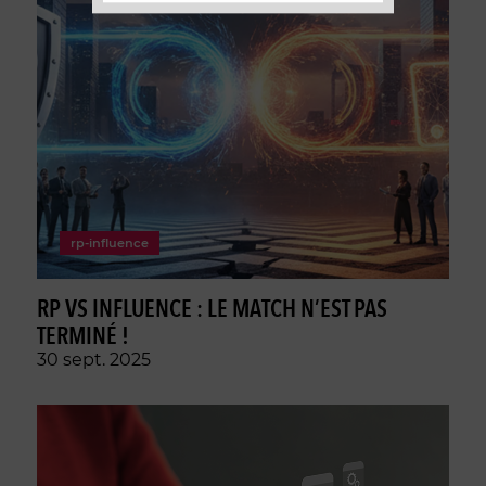
rp-influence
RP VS INFLUENCE : LE MATCH N’EST PAS
TERMINÉ !
30 sept. 2025