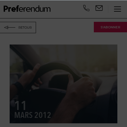
S'ABONNER
RETOUR
11
MARS 2012