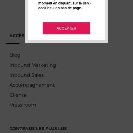
moment en cliquant sur le lien «
cookies » en bas de page.
ACCEPTER
ACCÈS DIRECT
Blog
Inbound Marketing
Inbound Sales
Accompagnement
Clients
Press room
CONTENUS LES PLUS LUS