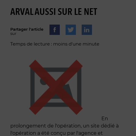
ARVAL AUSSI SUR LE NET
Partager l'article
sur
Temps de lecture : moins d'une minute
En
prolongement de l'opération, un site dédié à
l'opération a été conçu par l'agence et