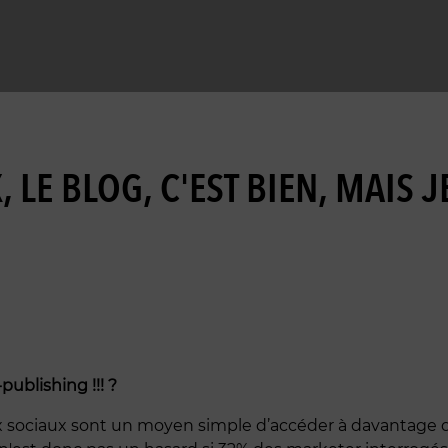
 LE BLOG, C'EST BIEN, MAIS
publishing !!! ?
 sociaux sont un moyen simple d’accéder à davantage de 